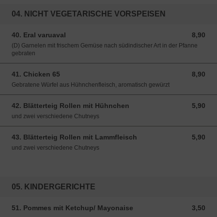
04. NICHT VEGETARISCHE VORSPEISEN
40. Eral varuaval
8,90
8,90 EUR
(D) Garnelen mit frischem Gemüse nach südindischer Art in der Pfanne
gebraten
41. Chicken 65
8,90
8,90 EUR
Gebratene Würfel aus Hühnchenfleisch, aromatisch gewürzt
42. Blätterteig Rollen mit Hühnchen
5,90
5,90 EUR
und zwei verschiedene Chutneys
43. Blätterteig Rollen mit Lammfleisch
5,90
5,90 EUR
und zwei verschiedene Chutneys
05. KINDERGERICHTE
51. Pommes mit Ketchup/ Mayonaise
3,50
3,50 EUR