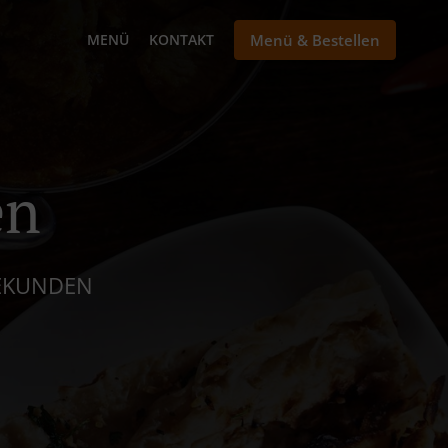
MENÜ
KONTAKT
Menü & Bestellen
en
SEKUNDEN