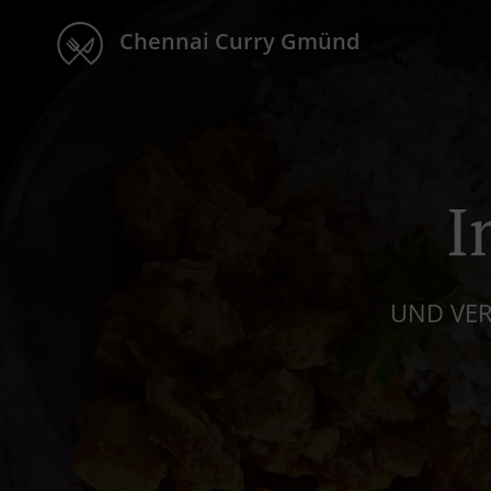
Chennai Curry Gmünd
I
UND VER